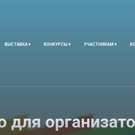
ВЫСТАВКА
КОНКУРСЫ
УЧАСТНИКАМ
К
о для организато