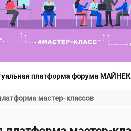
туальная платформа форума МАЙНЕКС
платформа мастер-классов
я платформа мастер-кл