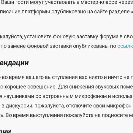
 Ваши гости могут участвовать в мастер-классе чер
исание платформы опубликовано на сайте разделе 
жалуйста, установите фоновую заставку форума в сво
и по замене фоновой заставки опубликованы по
ссылк
мендации
 во время вашего выступления вас никто и ничто не 
 вас хорошее освещение. Для снижения звуковых поме
я наушниками со встроенным микрофоном и использо
е в дискуссии, пожалуйста, отключите свой микрофо
ать. Во время выступления пожалуйста не подносите 
рии