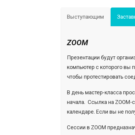
Выступающим
Застав
ZOOM
Презентации будут органи
компьютер c которого вы 
чтобы протестировать сое
В день мастер-класса пр
начала. Ссылка на ZOOM-с
календаре. Если вы не по
Сессии в ZOOM предназна