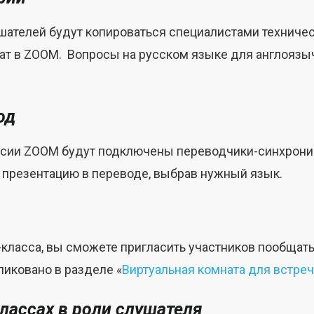
шателей будут копироваться специалистами техниче
ат в ZOOM. Вопросы на русском языке для англояз
од
ссии ZOOM будут подключены переводчики-синхронис
 презентацию в переводе, выбрав нужный язык.
класса, вы сможете пригласить участников пообщать
иковано в разделе «
Виртуальная комната для встреч
классах в роли слушателя