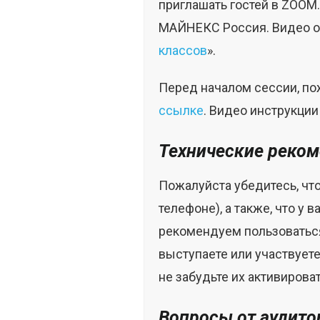
приглашать гостей в ZOOM.
МАЙНЕКС Россия. Видео оп
классов
».
Перед началом сессии, по
ссылке
. Видео инструкци
Технические реко
Пожалуйста убедитесь, что
телефоне), а также, что у
рекомендуем пользоватьс
выступаете или участвует
не забудьте их активиров
Вопросы от аудито