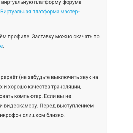
ез виртуальную платформу форума
«
Виртуальная платформа мастер-
ём профиле. Заставку можно скачать по
е
.
прервёт (не забудьте выключить звук на
х и хорошо качества трансляции,
вать компьютер. Если вы не
н и видеокамеру. Перед выступлением
микрофон слишком близко.