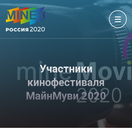
Участники
кинофестиваля
МайнМуви 2020