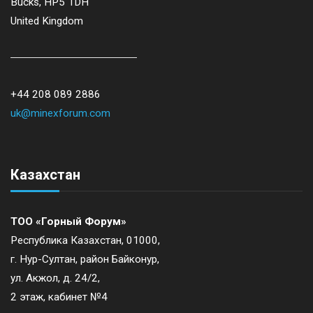
Bucks, HP5 1DH
United Kingdom
+44 208 089 2886
uk@minexforum.com
Казахстан
ТОО «Горный Форум»
Республика Казахстан, 01000,
г. Нур-Султан, район Байконур,
ул. Акжол, д. 24/2,
2 этаж, кабинет №4