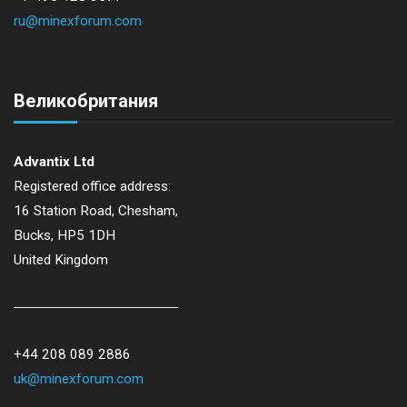
ru@minexforum.com
Великобритания
Advantix Ltd
Registered office address:
16 Station Road, Chesham,
Bucks, HP5 1DH
United Kingdom
+44 208 089 2886
uk@minexforum.com