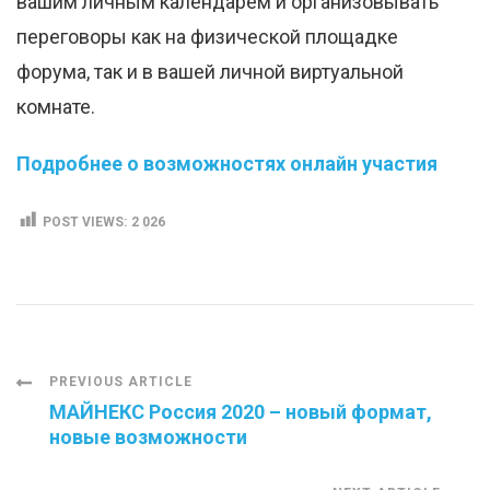
вашим личным календарём и организовывать
переговоры как на физической площадке
форума, так и в вашей личной виртуальной
комнате.
Подробнее о возможностях онлайн участия
POST VIEWS:
2 026
Post
PREVIOUS ARTICLE
МАЙНЕКС Россия 2020 – новый формат,
новые возможности
Navigation