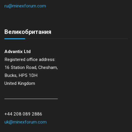
ru@minexforum.com
Великобритания
Advantix Ltd
Registered office address:
16 Station Road, Chesham,
Bucks, HP5 1DH
United Kingdom
+44 208 089 2886
uk@minexforum.com