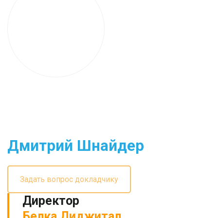
Дмитрий Шнайдер
Задать вопрос докладчику
Директор
Белка Диджитал