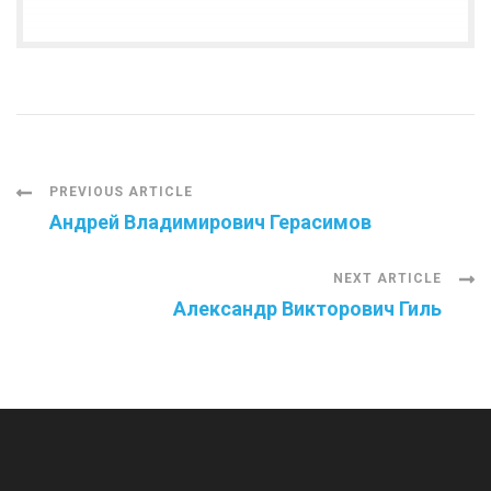
Post
PREVIOUS ARTICLE
Андрей Владимирович Герасимов
Navigation
NEXT ARTICLE
Александр Викторович Гиль