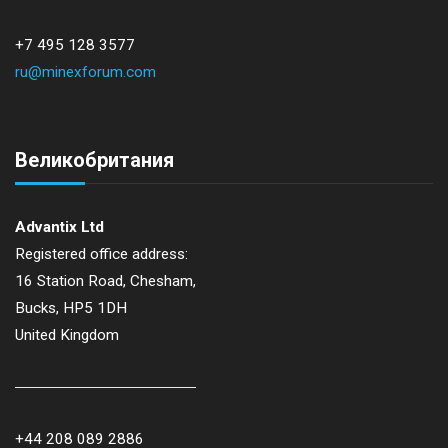
+7 495 128 3577
ru@minexforum.com
Великобритания
Advantix Ltd
Registered office address:
16 Station Road, Chesham,
Bucks, HP5 1DH
United Kingdom
+44 208 089 2886