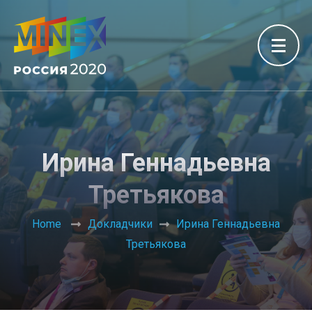
Ирина Геннадьевна
Третьякова
Home
Докладчики
Ирина Геннадьевна
Третьякова