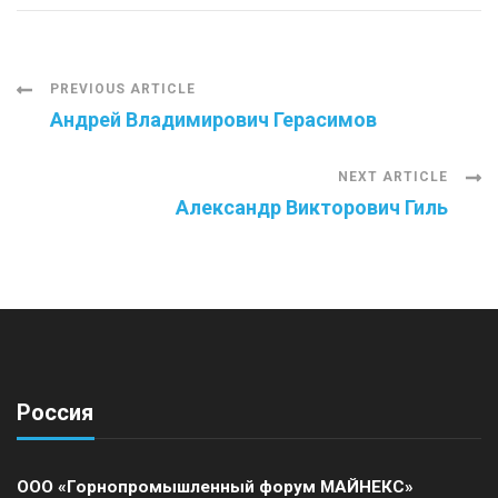
Post
PREVIOUS ARTICLE
Андрей Владимирович Герасимов
Navigation
NEXT ARTICLE
Александр Викторович Гиль
Россия
ООО «Горнопромышленный форум МАЙНЕКС»