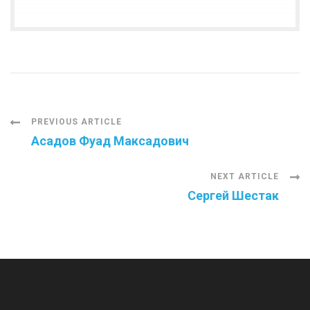
Post
PREVIOUS ARTICLE
Асадов Фуад Максадович
Navigation
NEXT ARTICLE
Сергей Шестак