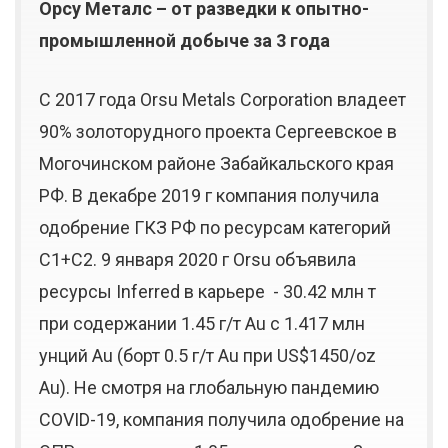
Орсу Металс – от разведки к опытно-
промышленной добыче за 3 года
С 2017 года Orsu Metals Corporation владеет
90% золоторудного проекта Сергеевское в
Могочинском районе Забайкальского края
РФ. В декабре 2019 г компания получила
одобрение ГКЗ РФ по ресурсам категорий
С1+С2. 9 января 2020 г Orsu объявила
ресурсы Inferred в карьере - 30.42 млн т
при содержании 1.45 г/т Au с 1.417 млн
унций Au (борт 0.5 г/т Au при US$1450/oz
Au). Не смотря на глобальную пандемию
COVID-19, компания получила одобрение на