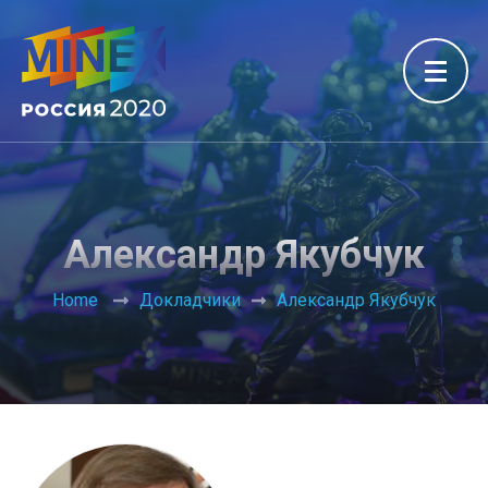
Александр Якубчук
Home
Докладчики
Александр Якубчук