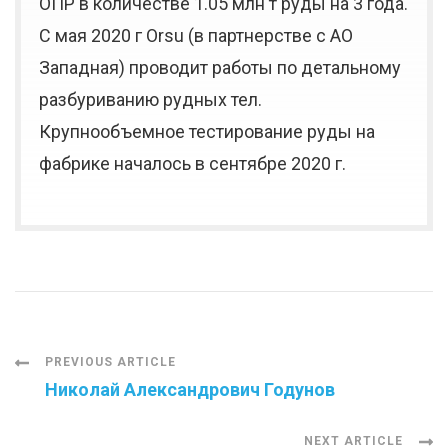
ОПР в количестве 1.05 млн т руды на 3 года.
С мая 2020 г Orsu (в партнерстве с AO
Западная) проводит работы по детальному
разбуриванию рудных тел.
Крупнообъемное тестирование руды на
фабрике началось в сентябре 2020 г.
Post
PREVIOUS ARTICLE
Николай Александрович Годунов
Navigation
NEXT ARTICLE