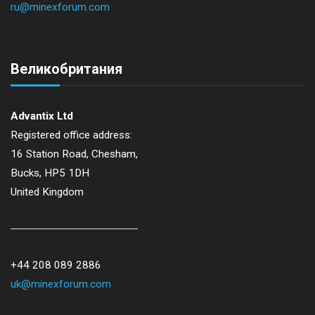
ru@minexforum.com
Великобритания
Advantix Ltd
Registered office address:
16 Station Road, Chesham,
Bucks, HP5 1DH
United Kingdom
+44 208 089 2886
uk@minexforum.com