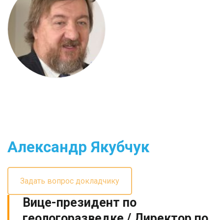
Александр Якубчук
Задать вопрос докладчику
Вице-президент по
геологоразведке / Директор по