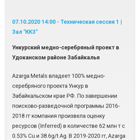
07.10.2020 14:00 - Техническая сессия 1 |
Зал "ККЗ"
Ункурский медно-серебряный проект в
Удоканском районе Забайкалья
Azarga Metals владеет 100% медно-
серебряного проекта Ункур в
Забайкальском крае РФ. По завершении
поисково-разведочной программы 2016-
2018 гг компания произвела оценку
ресурсов (Inferred) в количестве 62 млн т с
0.53% Cu и 38.6g/t Ag. В 2019-2020 гг, Azarga