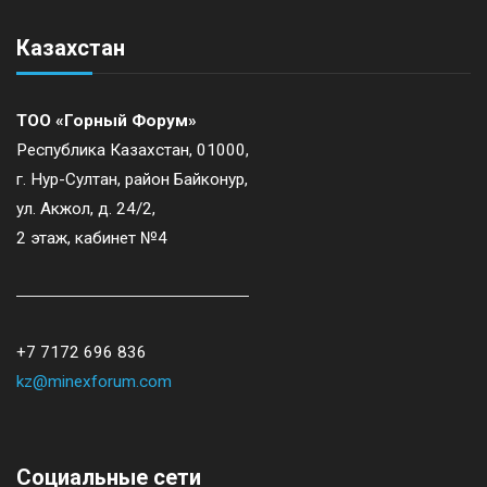
Казахстан
ТОО «Горный Форум»
Республика Казахстан, 01000,
г. Нур-Султан, район Байконур,
ул. Акжол, д. 24/2,
2 этаж, кабинет №4
+7 7172 696 836
kz@minexforum.com
Социальные сети