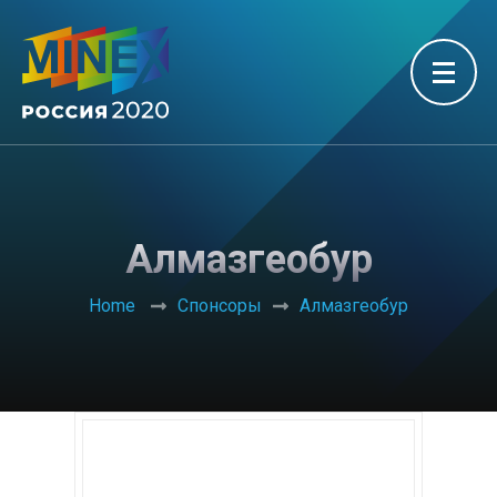
Алмазгеобур
Home
Спонсоры
Алмазгеобур