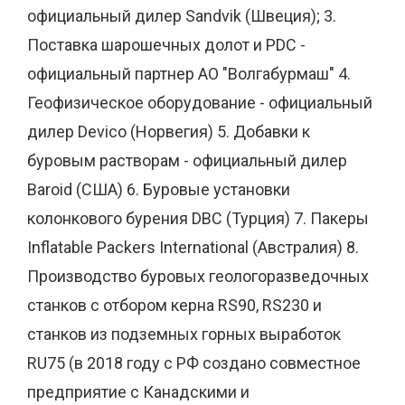
официальный дилер Sandvik (Швеция); 3.
Поставка шарошечных долот и PDC -
официальный партнер АО "Волгабурмаш" 4.
Геофизическое оборудование - официальный
дилер Devico (Норвегия) 5. Добавки к
буровым растворам - официальный дилер
Baroid (США) 6. Буровые установки
колонкового бурения DBC (Турция) 7. Пакеры
Inflatable Packers International (Австралия) 8.
Производство буровых геологоразведочных
станков с отбором керна RS90, RS230 и
станков из подземных горных выработок
RU75 (в 2018 году с РФ создано совместное
предприятие с Канадскими и