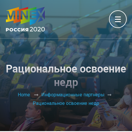
Рациональное освоение
недр
Home
Информационные партнеры
Рациональное освоение недр