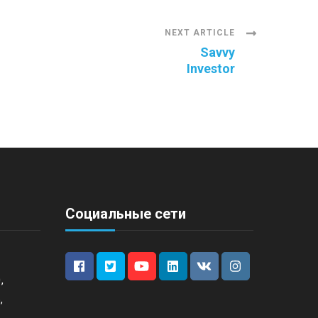
NEXT ARTICLE
Savvy
Investor
Социальные сети
,
,