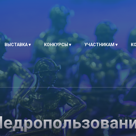
ВЫСТАВКА
КОНКУРСЫ
УЧАСТНИКАМ
К
едропользовани