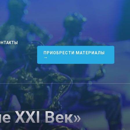
ОНТАКТЫ
ПРИОБРЕСТИ МАТЕРИАЛЫ
→
е ХХI Век»