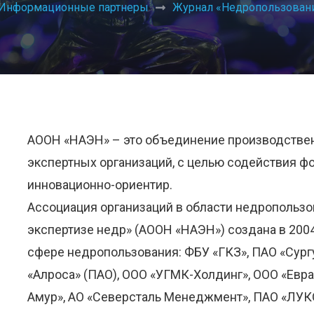
Информационные партнеры
Журнал «Недропользовани
АООН «НАЭН» – это объединение производствен
экспертных организаций, с целью содействия 
инновационно-ориентир.
Ассоциация организаций в области недропользо
экспертизе недр» (АООН «НАЭН») создана в 200
сфере недропользования: ФБУ «ГКЗ», ПАО «Сургу
«Алроса» (ПАО), ООО «УГМК-Холдинг», ООО «Евра
Амур», АО «Северсталь Менеджмент», ПАО «ЛУК