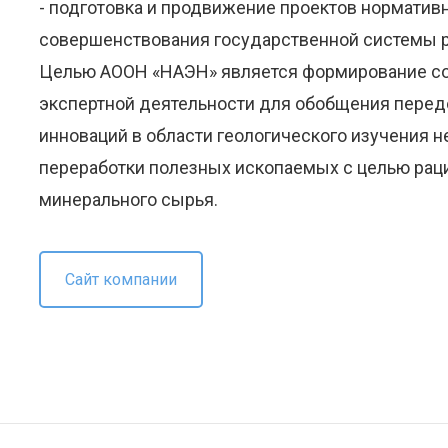
- подготовка и продвижение проектов норматив
совершенствования государственной системы р
Целью АООН «НАЭН» является формирование с
экспертной деятельности для обобщения передо
инноваций в области геологического изучения 
переработки полезных ископаемых с целью рац
минерального сырья.
Сайт компании