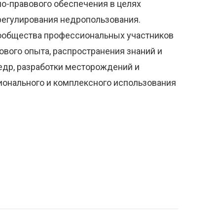
но-правового обеспечения в целях
егулирования недропользования.
ообщества профессиональных участников
вого опыта, распространения знаний и
недр, разработки месторождений и
ионального и комплексного использования