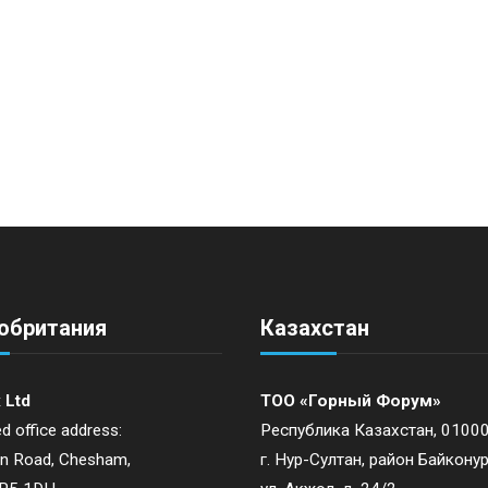
обритания
Казахстан
 Ltd
ТОО «Горный Форум»
d office address:
Республика Казахстан, 01000
on Road, Chesham,
г. Нур-Султан, район Байконур