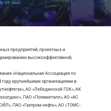
е ХХI Век»
ных предприятий, проектных и
формированию высокоэффективной,
вания «Национальная Ассоциация по
4 году крупнейшими организациями в
тнефтегаз», АО «Лебединской ГОК», АК
зхолдинг», ПАО «Полиметалл», АО «АС
ОЙЛ», ПАО «Газпром нефть», АО «ТОМС-