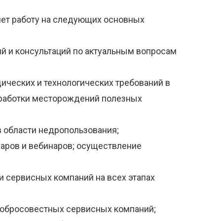
яет работу на следующих основных
й и консультаций по актуальным вопросам
одических и технологических требований в
азработки месторождений полезных
в области недропользования;
наров и вебинаров; осуществление
 сервисных компаний на всех этапах
добросовестных сервисных компаний;