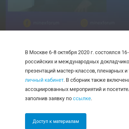
В Москве 6-8 октября 2020 г. состоялся 
российских и международных докладчиков
презентаций мастер-классов, пленарных и
личный кабинет
. В сборник также включе
ассоциированных мероприятий и посетител
заполнив заявку по
ссылке
.
Доступ к материалам