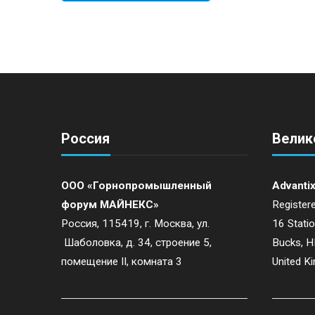
Россия
Велик
ООО «Горнопромышленный
Advantix
форум МАЙНЕКС»
Registere
Россия, 115419, г. Москва, ул.
16 Stati
Шаболовка, д. 34, строение 5,
Bucks, 
помещение II, комната 3
United K