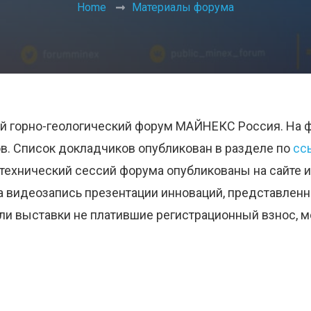
Home
Материалы форума
16-й горно-геологический форум МАЙНЕКС Россия. На
. Список докладчиков опубликован в разделе по
сс
 технический сессий форума опубликованы на сайте 
на видеозапись презентации инноваций, представлен
и выставки не платившие регистрационный взнос, мо