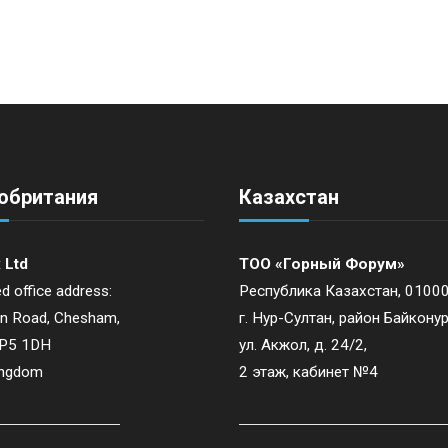
обритания
Казахстан
 Ltd
ТОО «Горный Форум»
d office address:
Республика Казахстан, 01000
on Road, Chesham,
г. Нур-Султан, район Байконур
HP5 1DH
ул. Акжол, д. 24/2,
ingdom
2 этаж, кабинет №4