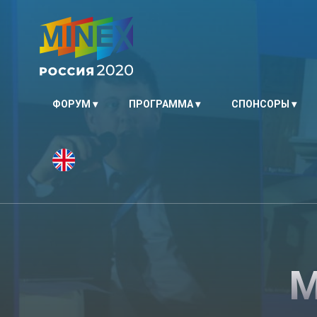
ФОРУМ
ПРОГРАММА
СПОНСОРЫ
М