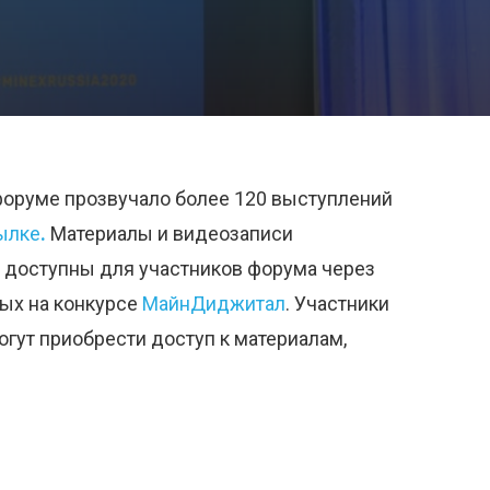
 форуме прозвучало более 120 выступлений
ылке
.
Материалы и видеозаписи
и доступны для участников форума через
ных на конкурсе
МайнДиджитал
. Участники
гут приобрести доступ к материалам,