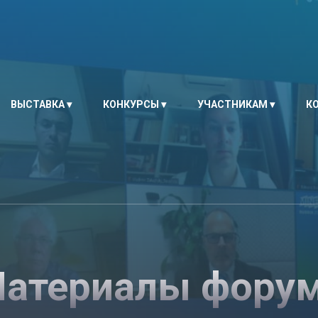
ВЫСТАВКА
КОНКУРСЫ
УЧАСТНИКАМ
К
атериалы фору