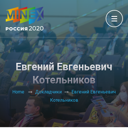
Евгений Евгеньевич
Котельников
Home
Докладчики
Евгений Евгеньевич
Котельников