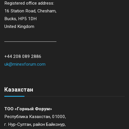
Registered office address:
16 Station Road, Chesham,
Bucks, HP5 1DH
United Kingdom
+44 208 089 2886
uk@minexforum.com
Казахстан
ТОО «Горный Форум»
Республика Казахстан, 01000,
г. Нур-Султан, район Байконур,