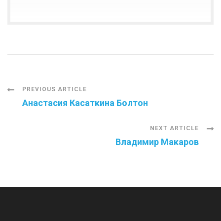
Post
PREVIOUS ARTICLE
Анастасия Касаткина Болтон
Navigation
NEXT ARTICLE
Владимир Макаров