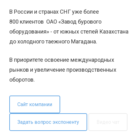
В России и странах СНГ уже более
800
клиентов
ОАО
«Завод бурового
оборудования»
-
от южных степей Казахстана
до холодного таежного Магадана
.
В приоритете
освоение международных
рынков
и
увеличение производственных
оборотов
.
Сайт компании
Задать вопрос экспоненту
Видео чат