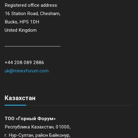
Registered office address:
16 Station Road, Chesham,
Bucks, HP5 1DH
United Kingdom
+44 208 089 2886
uk@minexforum.com
Казахстан
ТОО «Горный Форум»
Республика Казахстан, 01000,
г. Нур-Султан, район Байконур,