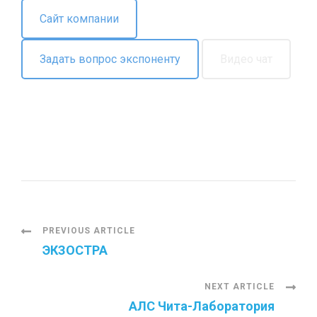
Сайт компании
Задать вопрос экспоненту
Видео чат
P
PREVIOUS ARTICLE
ЭКЗОСТРА
o
NEXT ARTICLE
s
АЛС Чита-Лаборатория