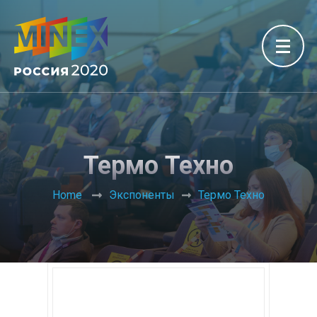
Термо Техно
Home
Экспоненты
Термо Техно