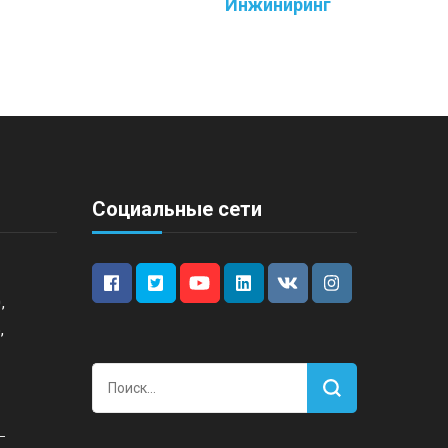
Инжиниринг
Социальные сети
,
,
Найти: