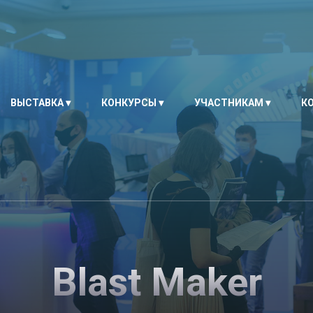
ВЫСТАВКА
КОНКУРСЫ
УЧАСТНИКАМ
К
Blast Maker