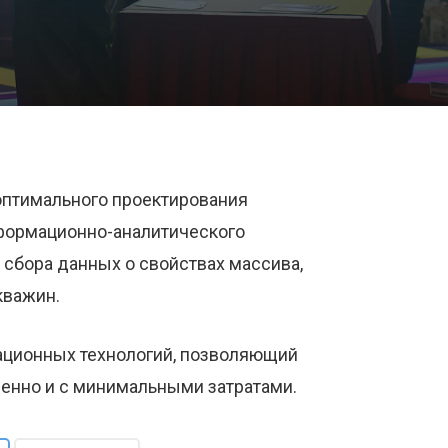
 оптимального проектирования
нформационно-аналитического
 сбора данных о свойствах массива,
кважин.
мационных технологий, позволяющий
енно и с минимальными затратами.