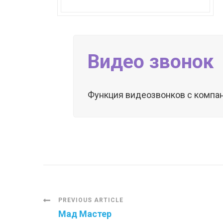
Видео звонок
Функция видеозвонков с компан
P
PREVIOUS ARTICLE
Мад Мастер