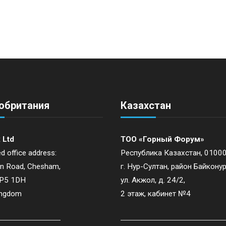
обритания
Казахстан
 Ltd
ТОО «Горный Форум»
d office address:
Республика Казахстан, 01000
on Road, Chesham,
г. Нур-Султан, район Байконур
HP5 1DH
ул. Акжол, д. 24/2,
ingdom
2 этаж, кабинет №4